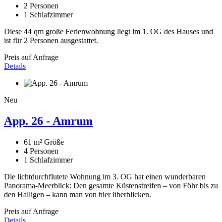
2
Personen
1
Schlafzimmer
Diese 44 qm große Ferienwohnung liegt im 1. OG des Hauses und
ist für 2 Personen ausgestattet.
Preis auf Anfrage
Details
Neu
App. 26 - Amrum
61 m²
Größe
4
Personen
1
Schlafzimmer
Die lichtdurchflutete Wohnung im 3. OG hat einen wunderbaren
Panorama-Meerblick: Den gesamte Küstenstreifen – von Föhr bis zu
den Halligen – kann man von hier überblicken.
Preis auf Anfrage
Details